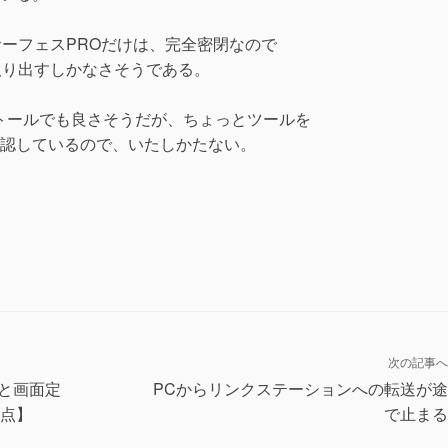
サーフェスPROだけは、完全密閉なので
取り出すしかなさそうである。
トールでも良さそうだが、ちょっとツールを
認しているので、いたしかたない。
次の記事へ
ると画面定
PCからリンクステーションへの転送が
点】
で止まる