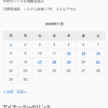
PHPのソースを簡略化指示
消費税減税 システム改修に1年 そんなアホな
2020年11月
日
月
火
水
木
金
土
1
2
3
4
5
6
7
8
9
10
11
12
13
14
15
16
17
18
19
20
21
22
23
24
25
26
27
28
29
30
« 10月
12月 »
アイテックへのリンク